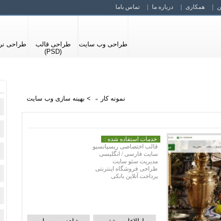
ن
همکاری
درباره ما
تماس باما
طراحی وب سایت
طراحی قالب
طراحی نرم
(PSD)
نمونه کار
>
بهینه سازی وب سایت
خدمات استفاده شده :
قالب اختصاصی ریسپانسیو
سایت فارسی / انگلیسی
مدیریت سئو سایت
طراحی فروشگاه اینترنتی
پرداخت آنلاین بانکی