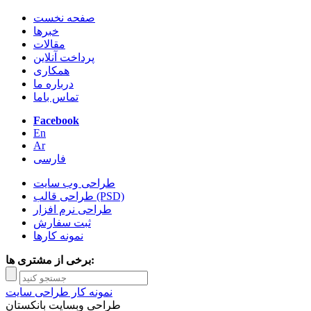
صفحه نخست
خبرها
مقالات
پرداخت آنلاین
همکاری
درباره ما
تماس باما
Facebook
En
Ar
فارسی
طراحی وب سایت
طراحی قالب (PSD)
طراحی نرم افزار
ثبت سفارش
نمونه کارها
برخی از مشتری ها:
نمونه کار طراحی سایت
طراحی وبسایت بانکستان