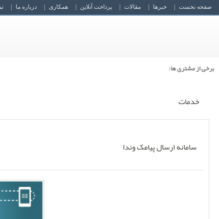
فارسی
Ar
En
Facebook
طراحی قالب (PSD)
طراحی نرم افزار
ثبت سفارش
نمونه کارها
خدمات
امانه ارسال پیامک وندا
طراحی وب سایت اختصاصی
طراحی قالب اختصاصی
طراحی نرم افزار اختصاصی
طراحی اتوماسیون اداری تحت وب