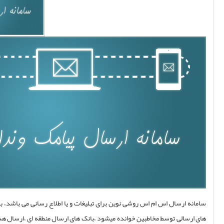
خدمات هاست و دامین
سامانه ارسال پیامک اینترنتی
برنامه نویسی نرم افزاری
نرم افزار ها
نرم افزار فروش جامع
نرم افزار حسابداری حقوق و دستمزد
نرم افزار حسابداري موتور فروشي
نرم افزار حسابداری فروش
سامانه ارسال اس ام اس روشی نوین برای تبلیغات و یا اطلاع رسانی می باشد، با توجه به تحقیقات انجام گرفته ۹۰% پیامک
 پستی و ارسال شهری