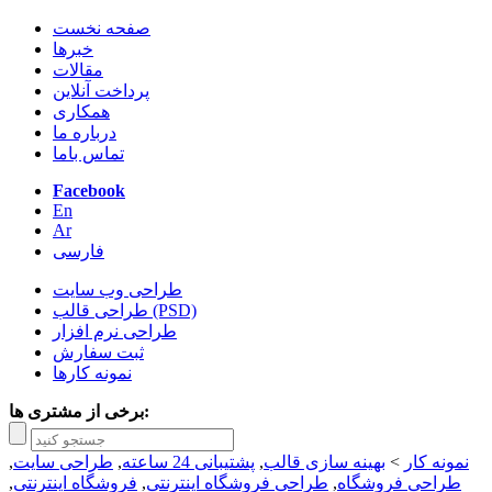
صفحه نخست
خبرها
مقالات
پرداخت آنلاین
همکاری
درباره ما
تماس باما
Facebook
En
Ar
فارسی
طراحی وب سایت
طراحی قالب (PSD)
طراحی نرم افزار
ثبت سفارش
نمونه کارها
برخی از مشتری ها:
نمونه کار
>
بهینه سازی قالب
,
پشتیبانی 24 ساعته
,
طراحی سایت
,
طراحی فروشگاه
,
طراحی فروشگاه اینترنتی
,
فروشگاه اینترنتی
,