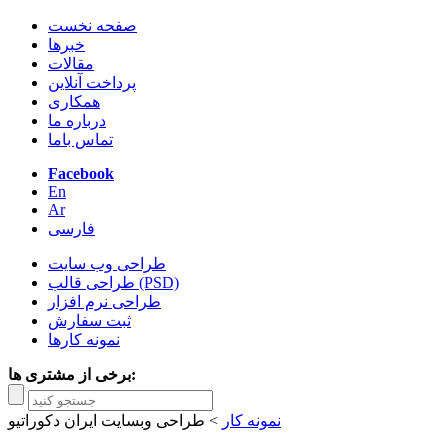
صفحه نخست
خبرها
مقالات
پرداخت آنلاین
همکاری
درباره ما
تماس باما
Facebook
En
Ar
فارسی
طراحی وب سایت
طراحی قالب (PSD)
طراحی نرم افزار
ثبت سفارش
نمونه کارها
برخی از مشتری ها:
نمونه کار
>
طراحی وبسایت ایران دکوراتیو