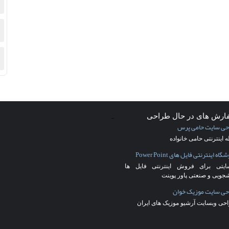
-
ارش های در حال طراحی
حی سایت حامی پرس
 اینترنتی حامی خانواده
اه اینترنتی فایل های Power Point
ایتی برای فروش اینترنتی فایل ها
شجویی و صنعتی پاور پوینت
حی سایت موزیک خوان
حی وبسایت آرشیو موزیک های ایران