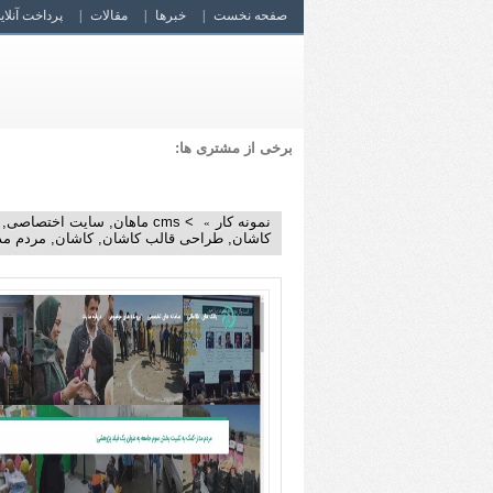
صفحه نخست
خبرها
مقالات
پرداخت آنلای
برخی از مشتری ها:
نمونه کار
>
cms ماهان
,
سایت اختصاصی
,
کاشان
,
طراحی قالب کاشان
,
کاشان
,
مردم مد