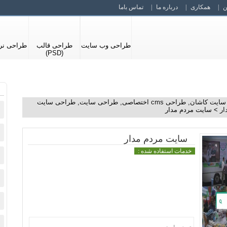
ن
همکاری
درباره ما
تماس باما
طراحی وب سایت
طراحی قالب
طراحی نرم
(PSD)
سایت کاشان
,
طراحی cms اختصاصی
,
طراحی سایت
,
طراحی سایت
ار
>
سایت مردم مدار
سایت مردم مدار
خدمات استفاده شده :