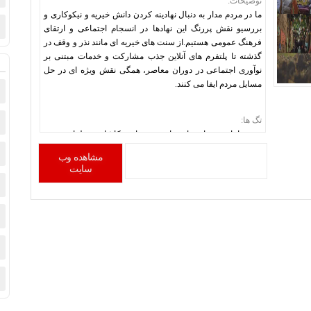
توضیحات:
ما در مردم مدار به دنبال نهادینه کردن دانش خیریه و نیکوکاری و
بررسیو نقش پررنگ این نهادها در انسجام اجتماعی و ارتقای
فرهنگ عمومی هستیم.از سنت های خیریه ای مانند نذر و وقف در
گذشته تا پلتفرم های آنلاین جذب مشارکت و خدمات مبتنی بر
نوآوری اجتماعی در دوران معاصر، همگی نقش ویژه ای در حل
مسایل مردم ایفا می کنند.
تگ ها:
cms ماهان
,
سایت اختصاصی
,
سایت کاشان
,
طراحی cms
اختصاصی
,
طراحی سایت
,
طراحی سایت کاشان
,
طراحی
مشاهده وب
قالب کاشان
,
کاشان
,
مردم مدار
سایت