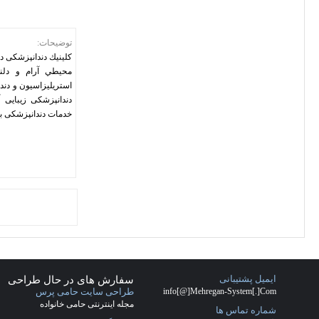
كنولوژی پيشرفته – در
ل اصول بهداشتی و
 سال سابقه درمانهای
اجعين محترم و ارائه
يمت مناسب ميباشد.
مشاهده وب
سایت
سفارش طراحی سایت کاشان
(28)
شرکت طراحی سایت
(17)
شرکت
طراحی سایت کاشان
(27)
طراحي
سايت
(17)
طراحی سایت شرکت فرش