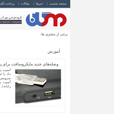
صفحه نخست
خبرها
مقالات
پرداخت آنلای
برخی از مشتری ها:
آموزش
وصله‌های جدید مایکروسافت برای پورت
داد با 
سرویس ا
آسیب پذ
رایانه [