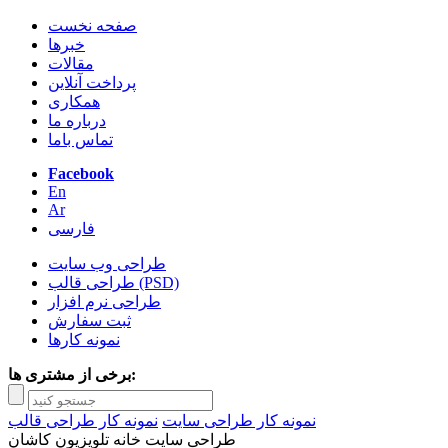
صفحه نخست
خبرها
مقالات
پرداخت آنلاین
همکاری
درباره ما
تماس باما
Facebook
En
Ar
فارسی
طراحی وب سایت
طراحی قالب (PSD)
طراحی نرم افزار
ثبت سفارش
نمونه کارها
برخی از مشتری ها:
نمونه کار طراحی سایت
نمونه کار طراحی قالب
طراحی سایت خانه تلویزیون کاشان