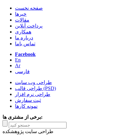
صفحه نخست
خبرها
مقالات
پرداخت آنلاین
همکاری
درباره ما
تماس باما
Facebook
En
Ar
فارسی
طراحی وب سایت
طراحی قالب (PSD)
طراحی نرم افزار
ثبت سفارش
نمونه کارها
برخی از مشتری ها:
طراحی سایت پژوهشکده