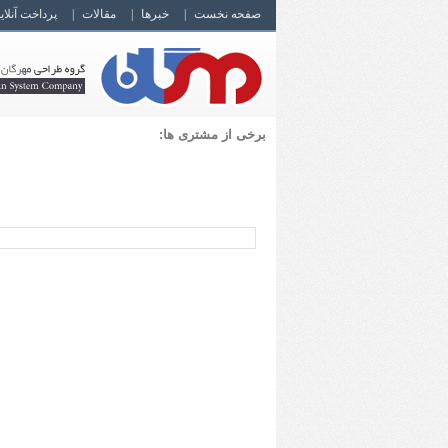
صفحه نخست
خبرها
مقالات
پرداخت آنلای
برخی از مشتری ها: