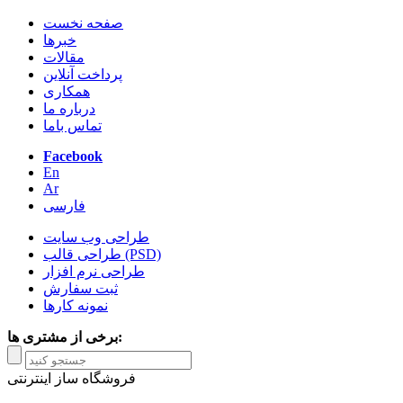
صفحه نخست
خبرها
مقالات
پرداخت آنلاین
همکاری
درباره ما
تماس باما
Facebook
En
Ar
فارسی
طراحی وب سایت
طراحی قالب (PSD)
طراحی نرم افزار
ثبت سفارش
نمونه کارها
برخی از مشتری ها:
فروشگاه ساز اینترنتی