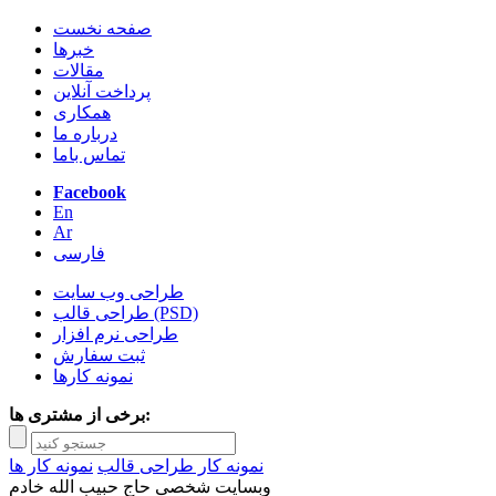
صفحه نخست
خبرها
مقالات
پرداخت آنلاین
همکاری
درباره ما
تماس باما
Facebook
En
Ar
فارسی
طراحی وب سایت
طراحی قالب (PSD)
طراحی نرم افزار
ثبت سفارش
نمونه کارها
برخی از مشتری ها:
نمونه کار طراحی قالب
نمونه کار ها
وبسایت شخصی حاج حبیب الله خادم